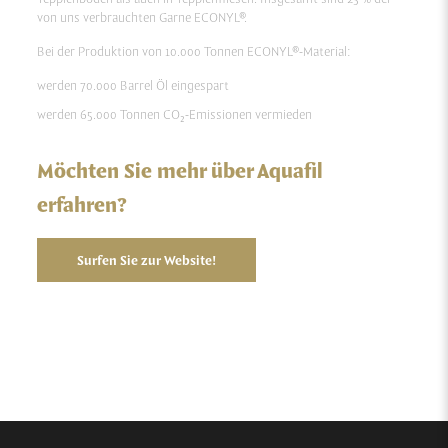
von uns verbrauchten Garne ECONYL®.
Bei der Produktion von 10.000 Tonnen ECONYL®-Material:
werden 70.000 Barrel Öl eingespart
werden 65.000 Tonnen CO₂-Emissionen vermieden
Möchten Sie mehr über Aquafil
erfahren?
Surfen Sie zur Website!