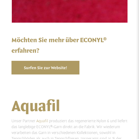
Möchten Sie mehr über ECONYL®
erfahren?
Surfen Sie zur Website!
Aquafil
Unser Partner
Aquafil
produziert das regenerierte Nylon 6 und liefert
das langlebige ECONYL®-Garn direkt an die Fabrik. Wir wiederum
verarbeiten das Garn in verschiedenen Kollektionen, sowohl in
Teppichböden als auch in Teppichfliesen. Insgesamt sind 25 % der