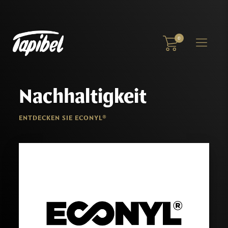
0
Nachhaltigkeit
ENTDECKEN SIE ECONYL®