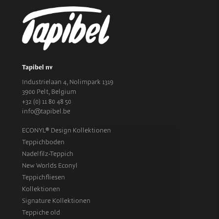
Tapibel nv
Industrielaan 4, Nolimpark 1319
3900 Pelt, Belgium
+32 (0) 11 80 48 50
info@tapibel.be
ECONYL® Design Kollektionen
Teppichboden
Nadelfilz-Teppich
New Worlds Econyl
Teppichfliesen
Kollektionen
Signature Kollektionen
Teppiche old