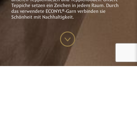
Teppiche setzen ein Zeichen in jedem Raum. Durch
das verwendete ECONYL®-Garn verbinden sie
Schönheit mit Nachhaltigkeit.
Die Kollektionen
Soneva