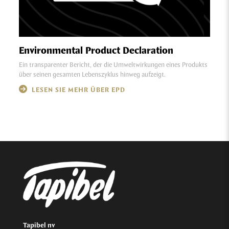
Environmental Product Declaration
Ein transparenter Bericht, der die Umweltwirkungen eines Produkts
über seinen gesamten Lebenszyklus hinweg aufzeigt.
LESEN SIE MEHR ÜBER EPD
Tapibel nv