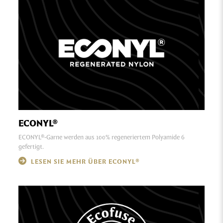
ECONYL®
ECONYL®-Garne werden aus 100% regeneriertem Polyamide 6
gefertigt.
LESEN SIE MEHR ÜBER ECONYL®