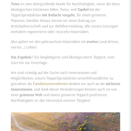
Twise
ist eine übergreifende Marke für Nachhaltigkeit, unter die diese
ökologischen Initiativen fallen. Twise, weil
Tapibel
bei der
Teppichproduktion
mit Bedacht vorgeht
, für einen grüneren
Planeten. Darüber hinaus leisten wir einen Beitrag zur
Kreislaufwirtschaft und zur Abfallvermeidung. Alle unsere Lösungen
enthalten regenerierte oder recycelte Materialien.
Also geben wir den gebrauchten Materialien ein
zweites
(und drittes,
viertes…) Leben!
Das Ergebnis
? Ein langlebigerer und ökologischerer Teppich, vom
Garn bis zur Unterlage..
Wir sind ständig auf der Suche nach Innovationen und
Möglichkeiten, unsere Teppichproduktion umweltfreundlicher zu
gestalten. Als
Familienunternehmen
denken wir auch an die
nächsten
Generationen
, und dank dieser Veränderungen können auch sie von
einer
grüneren Welt
und einem grüneren Teppich profitieren.
Nachhaltigkeit ist das Herzstück unserer Tätigkeit.