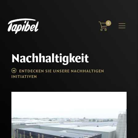
0
Nachhaltigkeit
ENTDECKEN SIE UNSERE NACHHALTIGEN
INITIATIVEN