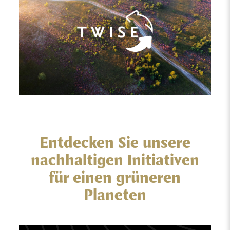
Entdecken Sie unsere
nachhaltigen Initiativen
für einen grüneren
Planeten