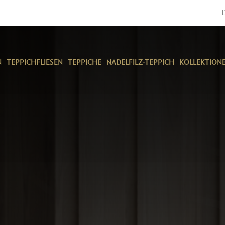
N
TEPPICHFLIESEN
TEPPICHE
NADELFILZ-TEPPICH
KOLLEKTION