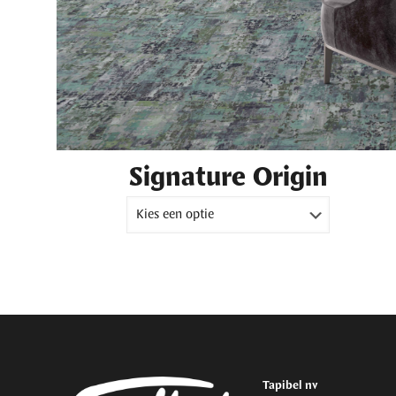
Signature Origin
Tapibel nv