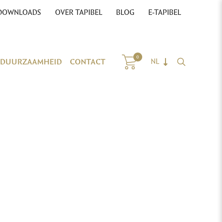
DOWNLOADS
OVER TAPIBEL
BLOG
E-TAPIBEL
0
DUURZAAMHEID
CONTACT
NL