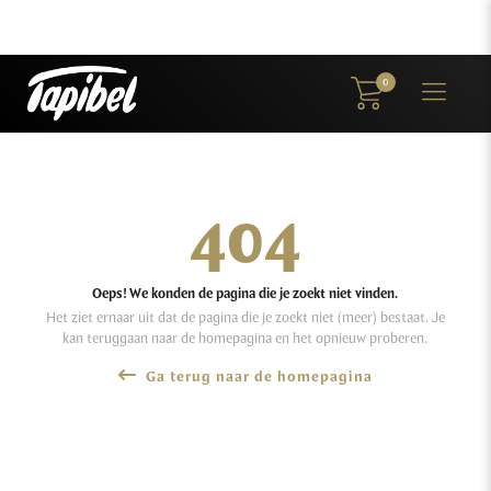
0
404
Oeps! We konden de pagina die je zoekt niet vinden.
Het ziet ernaar uit dat de pagina die je zoekt niet (meer) bestaat. Je
kan teruggaan naar de homepagina en het opnieuw proberen.
Ga terug naar de homepagina