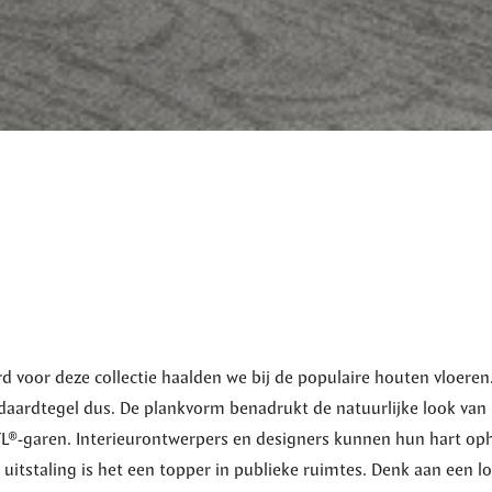
rd voor deze collectie haalden we bij de populaire houten vloere
ndaardtegel dus. De plankvorm benadrukt de natuurlijke look van 
®-garen. Interieurontwerpers en designers kunnen hun hart ophal
uitstaling is het een topper in publieke ruimtes. Denk aan een 