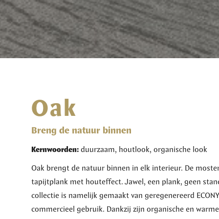
Oak
Breng de natuur binnen
Kernwoorden:
duurzaam, houtlook, organische look
Oak brengt de natuur binnen in elk interieur. De moste
tapijtplank met houteffect. Jawel, een plank, geen sta
collectie is namelijk gemaakt van geregenereerd ECONYL
commercieel gebruik. Dankzij zijn organische en warme 