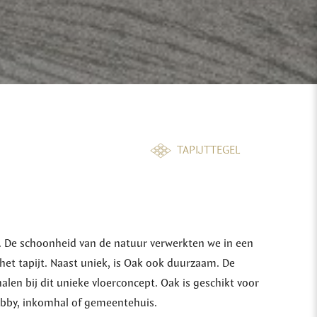
TAPIJTTEGEL
n. De schoonheid van de natuur verwerkten we in een
het tapijt. Naast uniek, is Oak ook duurzaam. De
en bij dit unieke vloerconcept. Oak is geschikt voor
lobby, inkomhal of gemeentehuis.