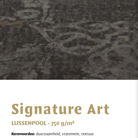
Signature Art
LUSSENPOOL - 750 g/m²
Kernwoorden:
duurzaamheid, statement, textuur