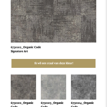
6730102_Organic Code
Signature Art
Ik wil een staal van deze kleur!
6730102_Organic
6730103_Organic
6730104_Organic