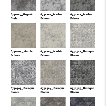
6730105_Organic
6730201_Marble
6730202_Marble
Code
Echoes
Echoes
6730204_Marble
6730205_Marble
6730302_Baroque
Echoes
Echoes
Bloom
6730303_Baroque
6730304_Baroque
6730305_Baroque
Bloom
Bloom
Bloom