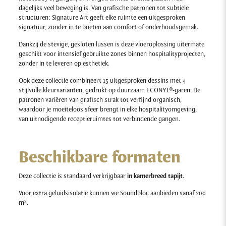
dagelijks veel beweging is. Van grafische patronen tot subtiele
structuren: Signature Art geeft elke ruimte een uitgesproken
signatuur, zonder in te boeten aan comfort of onderhoudsgemak.
Dankzij de stevige, gesloten lussen is deze vloeroplossing uitermate
geschikt voor intensief gebruikte zones binnen hospitalityprojecten,
zonder in te leveren op esthetiek.
Ook deze collectie combineert 15 uitgesproken dessins met 4
stijlvolle kleurvarianten, gedrukt op duurzaam ECONYL®-garen. De
patronen variëren van grafisch strak tot verfijnd organisch,
waardoor je moeiteloos sfeer brengt in elke hospitalityomgeving,
van uitnodigende receptieruimtes tot verbindende gangen.
Beschikbare formaten
Deze collectie is standaard verkrijgbaar
in kamerbreed tapijt
.
Voor extra geluidsisolatie kunnen we Soundbloc aanbieden vanaf 200
m².