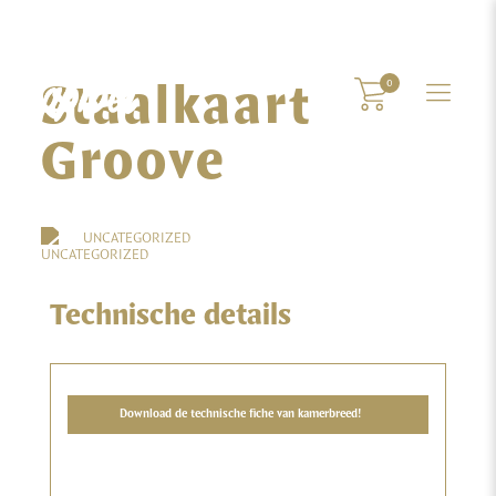
Staalkaart
0
Groove
UNCATEGORIZED
Technische details
Download de technische fiche van kamerbreed!