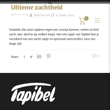
Ultieme zachtheid
Published by
Web Dev
on
27 maart 2024
0
Ondanks dat onze tapijten tegen een stootje kunnen, voelen ze heel
zacht aan; alsof je op wolken loopt. Met een tapijt van Tapibel ben je
verzekerd van een zacht tapijt en optimaal voetcomfort voor een
lange tijd.
0
Share