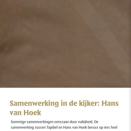
Samenwerking in de kijker: Hans
van Hoek
Sommige samenwerkingen ontstaan door nabijheid. De
samenwerking tussen Tapibel en Hans van Hoek berust op iets heel