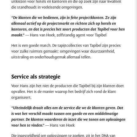
uitkiezen voor hotels en kantoren en die op zoek zijn naar kwaliteit
die standhoudt in veeleisende omgevingen.
“De klanten die we bedienen, zijn in feite projectklanten. Ze zijn
allemaal actief op de projectmarkt en richten zich op hotels en
kantoren, en dat is precies het soort producten dat Tapibel voor hen
maakt.”
— Hans van Hoek, zelfstandig agent voor Tapibel
Het is een goede match. De tapijtcollecties van Tapibel zijn precies
voor zulke ruimtes gemaakt: omgevingen waar duurzaamheid,
uitstraling en onderhoudsgemak allemaal tellen.
Service als strategie
Voor Hans zijn het niet de producten die Tapibel bij zijn klanten doet
opvallen. Het is de manier waarop het bedrijf zich rond de klant
organiseert.
“Uiteindelijk draait alles om de service die we de klanten geven. Dat
is wat het verschil maakt tussen een goede en een middelmatige
partner. De klanten waarderen de inzet die we tonen om oplossingen
voor hen te vinden.”
— Hans van Hoek
Die ingesteldheid om oplossingen te zoeken, zit in het DNA van