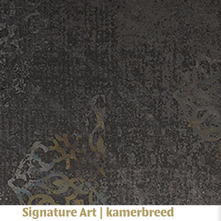
Signature Art | kamerbreed