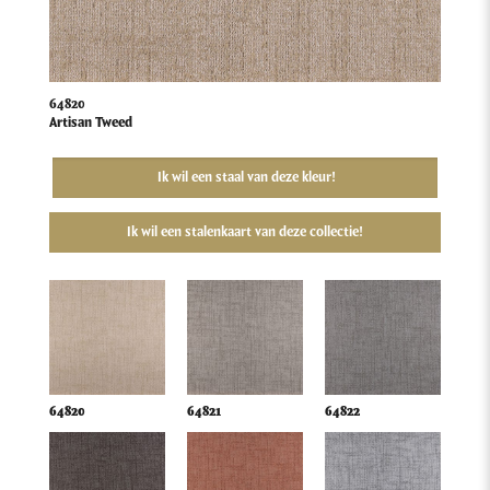
64820
Artisan Tweed
Ik wil een staal van deze kleur!
Ik wil een stalenkaart van deze collectie!
64820
64821
64822