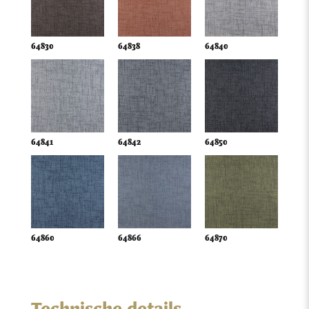
64830
64838
64840
64841
64842
64850
64860
64866
64870