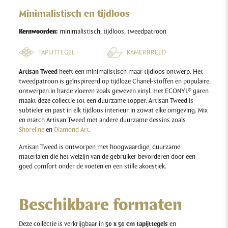
Minimalistisch en tijdloos
Kernwoorden:
minimalistisch, tijdloos, tweedpatroon
TAPIJTTEGEL
KAMERBREED
Artisan Tweed
heeft een minimalistisch maar tijdloos ontwerp. Het
tweedpatroon is geïnspireerd op tijdloze Chanel-stoffen en populaire
ontwerpen in harde vloeren zoals geweven vinyl. Het ECONYL® garen
maakt deze collectie tot een duurzame topper. Artisan Tweed is
subtieler en past in elk tijdloos interieur in zowat elke omgeving. Mix
en match Artisan Tweed met andere duurzame dessins zoals
Shoreline
en
Diamond Art
.
Artisan Tweed is ontworpen met hoogwaardige, duurzame
materialen die het welzijn van de gebruiker bevorderen door een
goed comfort onder de voeten en een stille akoestiek.
Beschikbare formaten
Deze collectie is verkrijgbaar in
50 x 50 cm tapijttegels
en